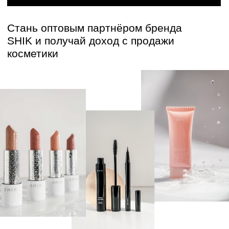
О БРЕНДЕ
Бренд SHIK основан в 2015 году.
Сейчас в линейке бренда более 200
наименований продуктов
Продаём продукцию в 25 странах и по всей
России
Производим косметику на лучших заводах