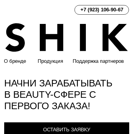
+7 (923) 106-90-67
О бренде
Продукция
Поддержка партнеров
НАЧНИ ЗАРАБАТЫВАТЬ
В BEAUTY-СФЕРЕ С
ПЕРВОГО ЗАКАЗА!
ОСТАВИТЬ ЗАЯВКУ
Стань оптовым партнёром бренда
SHIK и получай доход с продажи
косметики