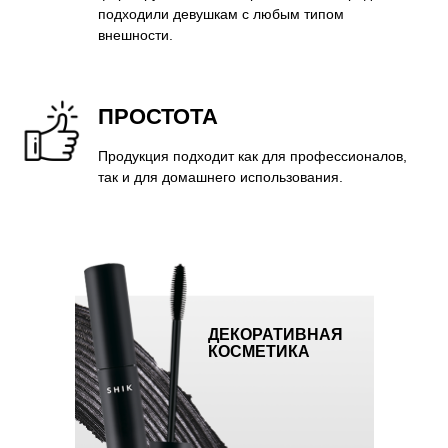
ПОЧЕМУ
СОТРУДНИЧАТЬ
С НАМИ ПРИБЫЛЬНО?
ДЕКОРАТИВНАЯ
Мы предлагаем партнёрам проверенные
КОСМЕТИКА
инструменты для достижения быстрой
окупаемости вложений
ПАРТНЁРСКИЕ УСЛОВИЯ