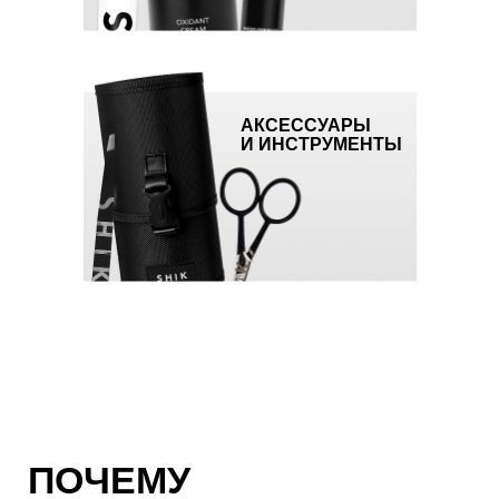
КАК СТАТЬ
ПАРТНЁРОМ?
АКСЕССУАРЫ
Оставьте заявку и ожидайте звонок
И ИНСТРУМЕНТЫ
от менеджера
в течение одного рабочего дня
Пройдите регистрацию для доступа к
личному кабинету
Совершите первый заказ
от 50 000 руб