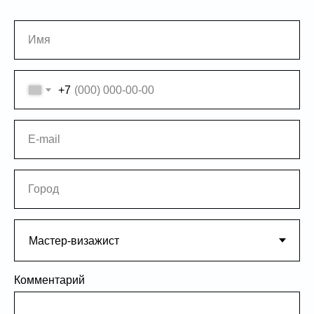
Имя
+7
E-mail
Город
Комментарий