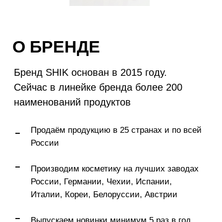
России, Германии, Чехии, Испании,
Италии, Кореи, Белоруссии, Австрии
Выпускаем новинки минимум 5 раз в год
Победили в премии GLAMOUR: BEST OF
BEAUTY 2021 с карандашами для губ Lip
Pencil
АУДИТОРИЯ БРЕНДА
В СОЦСЕТЯХ